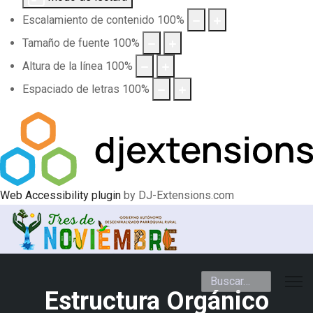
Escalamiento de contenido
100
%
Tamaño de fuente
100
%
Altura de la línea
100
%
Espaciado de letras
100
%
Web Accessibility plugin
by DJ-Extensions.com
Buscar
Estructura Orgánico